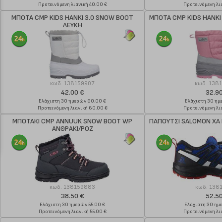
Προτεινόμενη λιανική 40.00 €
Προτεινόμενη λια
ΜΠΟΤΑ CMP KIDS HANKI 3.0 SNOW BOOT
ΜΠΟΤΑ CMP KIDS HANKI
ΛΕΥΚΗ
κωδ.
138159907
κωδ.
138
42.00 €
32.9
Ελάχιστη 30 ημερών 60.00 €
Ελάχιστη 30 ημ
Προτεινόμενη λιανική 60.00 €
Προτεινόμενη λια
ΜΠΟΤΑΚΙ CMP ANNUUK SNOW BOOT WP
ΠΑΠΟΥΤΣΙ SALOMON XA 
ΑΝΘΡΑΚΙ/ΡΟΖ
κωδ.
138159883
κωδ.
138
38.50 €
52.5
Ελάχιστη 30 ημερών 55.00 €
Ελάχιστη 30 ημ
Προτεινόμενη λιανική 55.00 €
Προτεινόμενη λια