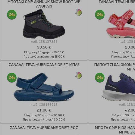
ΜΠΟΤΑΚΙ CMP ANNUUK SNOW BOOT WP
ΣΑΝΔΑΛΙ TEVA HURR
ΑΝΘΡΑΚΙ
κωδ.
138137365
κωδ.
138
38.50 €
28.0
Ελάχιστη 30 ημερών 55.00 €
Ελάχιστη 30 ημ
Προτεινόμενη λιανική 55.00 €
Προτεινόμενη λια
ΣΑΝΔΑΛΙ TEVA HURRICANE DRIFT ΜΠΛΕ
ΠΑΠΟΥΤΣΙ SALOMON P
ΜΠΛ
κωδ.
138155213
κωδ.
138
21.00 €
42.0
Ελάχιστη 30 ημερών 30.00 €
Ελάχιστη 30 ημ
Προτεινόμενη λιανική 30.00 €
Προτεινόμενη λι
ΣΑΝΔΑΛΙ TEVA HURRICANE DRIFT ΡΟΖ
ΜΠΟΤΑ CMP KIDS HAN
ΜΠΛΕ Σ