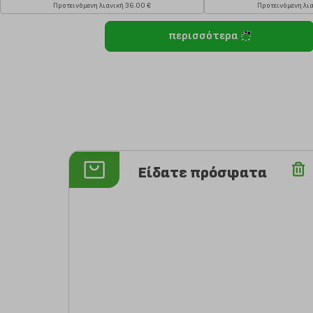
Προτεινόμενη λιανική 36.00 €
Προτεινόμενη λια
περισσότερα
Είδατε πρόσφατα