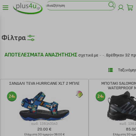
Φίλτρα
ΑΠΟΤΕΛΕΣΜΑΤΑ ΑΝΑΖΗΤΗΣΗΣ
σχετικά με
- -.
Βρέθηκαν 32 πρ
Ταξινόμησ
ΣΑΝΔΑΛΙ TEVA HURRICANE XLT 2 ΜΠΛΕ
ΜΠΟΤΑΚΙ SALOMON
WATERPROOF 
κωδ.
138143143
κωδ.
138
20.00 €
85.0
Ελάχιστη 30 ημερών 38.00 €
Ελάχιστη 30 ημ