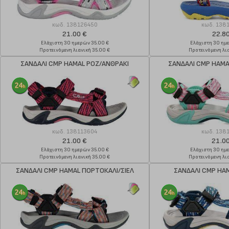
κωδ.
138126450
κωδ.
138
21.00 €
22.8
Ελάχιστη 30 ημερών 35.00 €
Ελάχιστη 30 ημ
Προτεινόμενη λιανική 35.00 €
Προτεινόμενη λια
ΣΑΝΔΑΛΙ CMP HAMAL ΡΟΖ/ΑΝΘΡΑΚΙ
ΣΑΝΔΑΛΙ CMP HAMA
κωδ.
138113604
κωδ.
138
21.00 €
21.0
Ελάχιστη 30 ημερών 35.00 €
Ελάχιστη 30 ημ
Προτεινόμενη λιανική 35.00 €
Προτεινόμενη λια
ΣΑΝΔΑΛΙ CMP HAMAL ΠΟΡΤΟΚΑΛΙ/ΣΙΕΛ
ΣΑΝΔΑΛΙ CMP HA