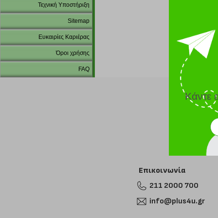
Τεχνική Υποστήριξη
Sitemap
Ευκαιρίες Καριέρας
Όροι χρήσης
FAQ
Κάντε 
Επικοινωνία
211 2000 700
info@plus4u.gr