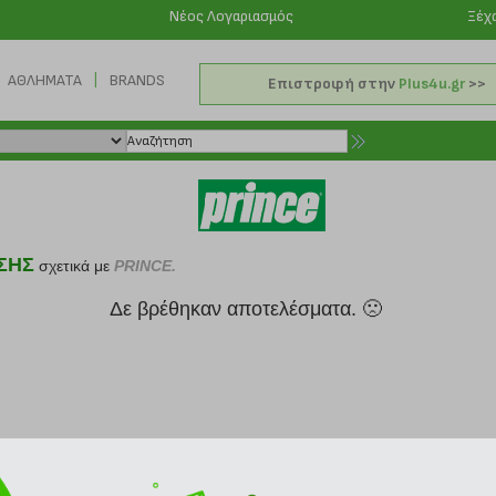
Νέος Λογαριασμός
Ξέχ
|
ΑΘΛΗΜΑΤΑ
BRANDS
Επιστροφή στην
Plus4u.gr
>>
ΣΗΣ
σχετικά με
PRINCE.
Δε βρέθηκαν αποτελέσματα. 🙁