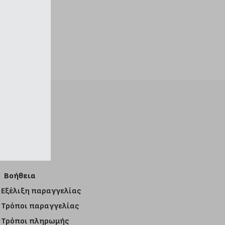
Βοήθεια
Εξέλιξη παραγγελίας
Τρόποι παραγγελίας
Τρόποι πληρωμής