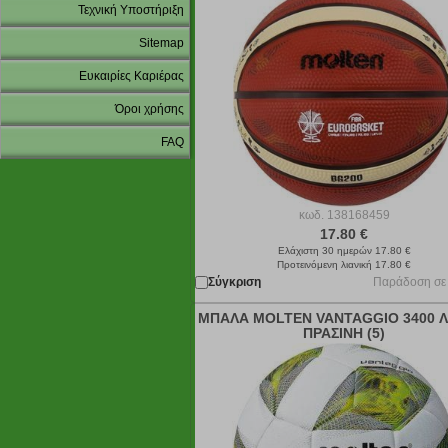
Τεχνική Υποστήριξη
Sitemap
Ευκαιρίες Καριέρας
Όροι χρήσης
FAQ
κωδ.
138168459
17.80 €
Ελάχιστη 30 ημερών 17.80 €
Προτεινόμενη λιανική 17.80 €
Σύγκριση
Παράδοση σε
ΜΠΑΛΑ MOLTEN VANTAGGIO 3400 Λ
ΠΡΑΣΙΝΗ (5)