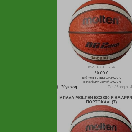
κωδ.
138156254
20.00 €
Ελάχιστη 30 ημερών 20.00 €
Προτεινόμενη λιανική 20.00 €
Σύγκριση
Παράδοση σε 4
ΜΠΑΛΑ MOLTEN BG3800 FIBA APP
ΠΟΡΤΟΚΑΛΙ (7)