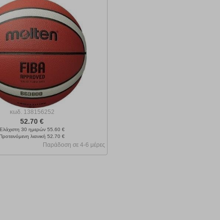
κωδ.
138156252
52.70 €
Ελάχιστη 30 ημερών 55.60 €
Προτεινόμενη λιανική 52.70 €
Παράδοση σε 4-6 μέρες