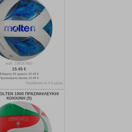
κωδ.
138167602
15.45 €
Ελάχιστη 30 ημερών 15.45 €
Προτεινόμενη λιανική 15.45 €
Παράδοση σε 4-6 μέρες
LTEN 1900 ΠΡΑΣΙΝΗ/ΛΕΥΚΗ/
ΚΟΚΚΙΝΗ (5)