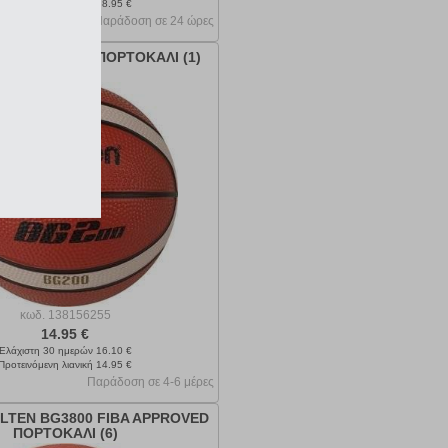
Προτεινόμενη λιανική 38.95 €
Παράδοση σε 24 ώρες
LTEN BG200 ΠΟΡΤΟΚΑΛΙ (1)
κωδ.
138156255
14.95 €
Ελάχιστη 30 ημερών 16.10 €
Προτεινόμενη λιανική 14.95 €
Παράδοση σε 4-6 μέρες
TEN BG3800 FIBA APPROVED
ΠΟΡΤΟΚΑΛΙ (6)