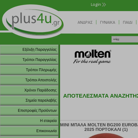
Login
|
|
|
ΑΝΔΡΑΣ
ΓΥΝΑΙΚΑ
ΠΑΙΔΙ
Εξέλιξη Παραγγελίας
Τρόποι Παραγγελίας
Τρόποι Πληρωμής
Τρόποι Αποστολής
Χρόνοι Παράδοσης
ΑΠΟΤΕΛΕΣΜΑΤΑ ΑΝΑΖΗΤΗ
Σημεία παραλαβής
Επιστροφές Προϊόντων
Η εταιρεία
MINI ΜΠΑΛΑ MOLTEN BG200 EURO
2025 ΠΟΡΤΟΚΑΛΙ (1)
Επικοινωνία