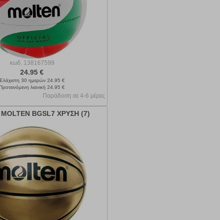
κωδ.
138167599
24.95 €
Ελάχιστη 30 ημερών 24.95 €
Προτεινόμενη λιανική 24.95 €
Παράδοση σε 4-6 μέρες
MOLTEN BGSL7 ΧΡΥΣΗ (7)