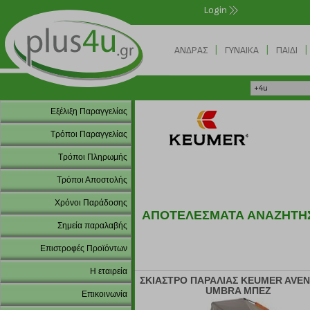
Login
|
|
|
ΑΝΔΡΑΣ
ΓΥΝΑΙΚΑ
ΠΑΙΔΙ
Εξέλιξη Παραγγελίας
Τρόποι Παραγγελίας
Τρόποι Πληρωμής
Τρόποι Αποστολής
Χρόνοι Παράδοσης
ΑΠΟΤΕΛΕΣΜΑΤΑ ΑΝΑΖΗΤΗ
Σημεία παραλαβής
Επιστροφές Προϊόντων
Η εταιρεία
ΣΚΙΑΣΤΡΟ ΠΑΡΑΛΙΑΣ KEUMER AVE
UMBRA ΜΠΕΖ
Επικοινωνία