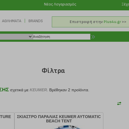
Νέος Λογαριασμός
Ξέχ
|
ΑΘΛΗΜΑΤΑ
BRANDS
Επιστροφή στην
Plus4u.gr
>>
Φίλτρα
ΣΗΣ
σχετικά με
KEUMER.
Βρέθηκαν 2 προϊόντα.
NTURE
ΣΚΙΑΣΤΡΟ ΠΑΡΑΛΙΑΣ KEUMER AYTOMATIC
BEACH TENT