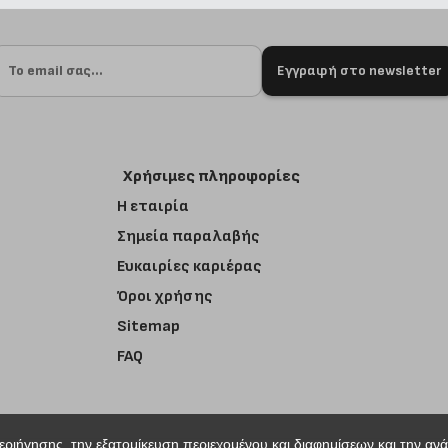
Εγγραφή στο newsletter
Χρήσιμες πληροφορίες
Η εταιρία
Σημεία παραλαβής
Ευκαιρίες καριέρας
Όροι χρήσης
Sitemap
FAQ
περιήγησης, την εξατομίκευση περιεχομένου και διαφημίσεων και την αν