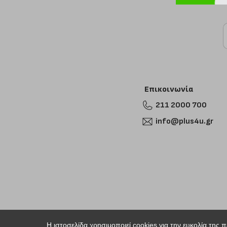
Επικοινωνία
211 2000 700
info@plus4u.gr
Η ιστοσελίδα χρησιμοποιεί cookies για την ευκολία της 