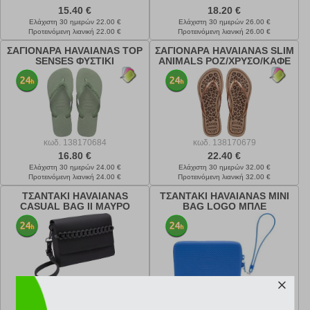
15.40 €
18.20 €
Ελάχιστη 30 ημερών 22.00 €
Ελάχιστη 30 ημερών 26.00 €
Προτεινόμενη λιανική 22.00 €
Προτεινόμενη λιανική 26.00 €
ΣΑΓΙΟΝΑΡΑ HAVAIANAS TOP
ΣΑΓΙΟΝΑΡΑ HAVAIANAS SLIM
SENSES ΦΥΣΤΙΚΙ
ANIMALS ΡΟΖ/ΧΡΥΣΟ/ΚΑΦΕ
κωδ.
138170684
κωδ.
138170679
16.80 €
22.40 €
Ελάχιστη 30 ημερών 24.00 €
Ελάχιστη 30 ημερών 32.00 €
Προτεινόμενη λιανική 24.00 €
Προτεινόμενη λιανική 32.00 €
ΤΣΑΝΤΑΚΙ HAVAIANAS
ΤΣΑΝΤΑΚΙ HAVAIANAS MINI
CASUAL BAG II ΜΑΥΡΟ
BAG LOGO ΜΠΛΕ
κωδ.
138170678
κωδ.
138170677
26.60 €
12.60 €