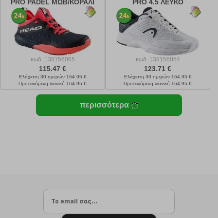
PRO PADEL ΜΩΒ/ΚΟΡΑΛΙ
PRO 4.5 ΛΕΥΚΟ
κωδ.
138156065
κωδ.
138156054
115.47 €
123.71 €
Ελάχιστη 30 ημερών 164.95 €
Ελάχιστη 30 ημερών 164.95 €
Προτεινόμενη λιανική 164.95 €
Προτεινόμενη λιανική 164.95 €
περισσότερα