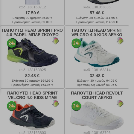
κωδ.
138168712
κωδ.
138163836
17.50 €
57.48 €
Ελάχιστη 30 ημερών 35.00 €
Ελάχιστη 30 ημερών 114.95 €
Προτεινόμενη λιανική 35.00 €
Προτεινόμενη λιανική 114.95 €
ΠΑΠΟΥΤΣΙ HEAD SPRINT PRO
ΠΑΠΟΥΤΣΙ HEAD SPRINT
4.0 PADEL ΜΠΛΕ ΣΚΟΥΡΟ
VELCRO 4.0 KIDS ΛΕΥΚΟ
κωδ.
138163825
κωδ.
138163814
82.48 €
32.48 €
Ελάχιστη 30 ημερών 164.95 €
Ελάχιστη 30 ημερών 64.95 €
Προτεινόμενη λιανική 164.95 €
Προτεινόμενη λιανική 64.95 €
ΠΑΠΟΥΤΣΙ HEAD SPRINT
ΠΑΠΟΥΤΣΙ HEAD REVOLT
VELCRO 4.0 KIDS ΜΠΛΕ
COURT ΛΕΥΚΟ
ΣΚΟΥΡΟ
κωδ.
138163803
κωδ.
138163796