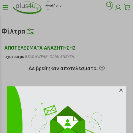
Φίλτρα
ΑΠΟΤΕΛΕΣΜΑΤΑ ΑΝΑΖΗΤΗΣΗΣ
σχετικά με
BEACHWEAR-ΠΑΙΔΙ ΕΝΔΥΣΗ.
Δε βρέθηκαν αποτελέσματα. 🙁
Είδατε πρόσφατα