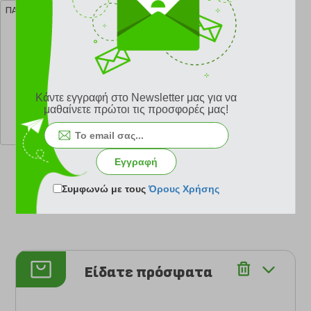
ΠΑΠΟΥΤΣΙ EVERLAST EVL72 ΧΑΚΙ/
ΓΚΡΙ
Κάντε εγγραφή στο Newsletter μας για να
κωδ.
138102219
μαθαίνετε πρώτοι τις προσφορές μας!
85.00 €
Ελάχιστη 30 ημερών 55.25 €
Προτεινόμενη λιανική 85.00 €
Εγγραφή
Συμφωνώ με τους
Όρους Χρήσης
Είδατε πρόσφατα