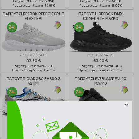
Ελάχιστη 30 ημερών 69.95 €
Ελάχιστη 30 ημερών 55.00 €
Προτεινόμενη λιανική 69.95 €
Προτεινόμενη λιανική 55.00 €
ΠΑΠΟΥΤΣΙ REEBOK REEBOK SPLIT
ΠΑΠΟΥΤΣΙ REEBOK DMX
FLEX ΓΚΡΙ
COMFORT+ ΜΑΥΡΟ
κωδ.
138165066
κωδ.
138154189
32.50 €
63.00 €
Ελάχιστη 30 ημερών 65.00 €
Ελάχιστη 30 ημερών 90.00 €
Προτεινόμενη λιανική 65.00 €
Προτεινόμενη λιανική 90.00 €
ΠΑΠΟΥΤΣΙ DIADORA PASSO 3
ΠΑΠΟΥΤΣΙ EVERLAST EVL80
ΑΣΗΜΙ
ΜΑΥΡΟ
κωδ.
138153779
κωδ.
138102232
55.30 €
89.00 €
Ελάχιστη 30 ημερών 79.00 €
Ελάχιστη 30 ημερών 57.85 €
Προτεινόμενη λιανική 79.00 €
Προτεινόμενη λιανική 89.00 €