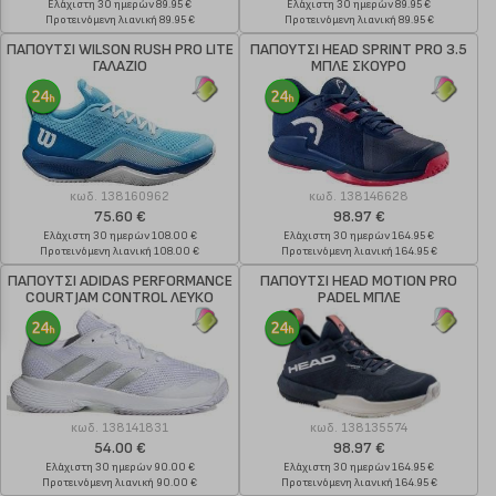
Ελάχιστη 30 ημερών 89.95 €
Ελάχιστη 30 ημερών 89.95 €
Προτεινόμενη λιανική 89.95 €
Προτεινόμενη λιανική 89.95 €
ΠΑΠΟΥΤΣΙ WILSON RUSH PRO LITE
ΠΑΠΟΥΤΣΙ HEAD SPRINT PRO 3.5
ΓΑΛΑΖΙΟ
ΜΠΛΕ ΣΚΟΥΡΟ
κωδ.
138160962
κωδ.
138146628
75.60 €
98.97 €
Ελάχιστη 30 ημερών 108.00 €
Ελάχιστη 30 ημερών 164.95 €
Προτεινόμενη λιανική 108.00 €
Προτεινόμενη λιανική 164.95 €
ΠΑΠΟΥΤΣΙ ADIDAS PERFORMANCE
ΠΑΠΟΥΤΣΙ HEAD MOTION PRO
COURTJAM CONTROL ΛΕΥΚΟ
PADEL ΜΠΛΕ
κωδ.
138141831
κωδ.
138135574
54.00 €
98.97 €
Ελάχιστη 30 ημερών 90.00 €
Ελάχιστη 30 ημερών 164.95 €
Προτεινόμενη λιανική 90.00 €
Προτεινόμενη λιανική 164.95 €