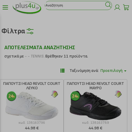
Φίλτρα
ΑΠΟΤΕΛΕΣΜΑΤΑ ΑΝΑΖΗΤΗΣΗΣ
σχετικά με
- - TENNIS.
Βρέθηκαν 11 προϊόντα.
Ταξινόμηση ανά:
Προεπιλογή
ΠΑΠΟΥΤΣΙ HEAD REVOLT COURT
ΠΑΠΟΥΤΣΙ HEAD REVOLT COURT
ΛΕΥΚΟ
ΜΑΥΡΟ
κωδ.
138163796
κωδ.
138163789
44.98 €
44.98 €