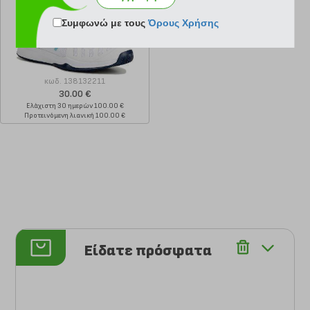
Συμφωνώ με τους
Όρους Χρήσης
κωδ.
138132211
30.00 €
Ελάχιστη 30 ημερών 100.00 €
Προτεινόμενη λιανική 100.00 €
Είδατε πρόσφατα