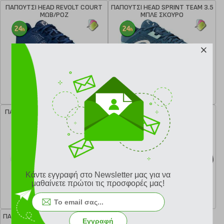
ΠΑΠΟΥΤΣΙ HEAD REVOLT COURT
ΠΑΠΟΥΤΣΙ HEAD SPRINT TEAM 3.5
ΜΩΒ/ΡΟΖ
ΜΠΛΕ ΣΚΟΥΡΟ
κωδ.
138135564
κωδ.
138135554
53.97 €
65.97 €
Ελάχιστη 30 ημερών 89.95 €
Ελάχιστη 30 ημερών 109.95 €
Προτεινόμενη λιανική 89.95 €
Προτεινόμενη λιανική 109.95 €
ΠΑΠΟΥΤΣΙ HEAD SPRINT PRO 3.5
ΠΑΠΟΥΤΣΙ HEAD SPRINT PRO 3.0
ΛΕΥΚΟ
SF ΜΑΥΡΟ
Κάντε εγγραφή στο Newsletter μας για να
κωδ.
138134465
κωδ.
138133295
μαθαίνετε πρώτοι τις προσφορές μας!
44.99 €
53.99 €
Ελάχιστη 30 ημερών 149.95 €
Ελάχιστη 30 ημερών 179.95 €
Προτεινόμενη λιανική 149.95 €
Προτεινόμενη λιανική 179.95 €
ΠΑΠΟΥΤΣΙ HEAD SPRINT ΤΕΑΜ 3.0
Εγγραφή
PADEL ΛΕΥΚΟ