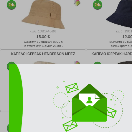
κωδ.
138144886
κωδ.
138
15.00 €
12.0
Ελάχιστη 30 ημερών 25.00 €
Ελάχιστη 30 ημ
Προτεινόμενη λιανική 25.00 €
Προτεινόμενη λια
ΚΑΠΕΛΟ ICEPEAK HENDERSON ΜΠΕΖ
ΚΑΠΕΛΟ ICEPEAK HAR
κωδ.
138144882
κωδ.
138
12.00 €
11.4
Ελάχιστη 30 ημερών 20.00 €
Ελάχιστη 30 ημ
Προτεινόμενη λιανική 20.00 €
Προτεινόμενη λια
ΚΑΠΕΛΟ ICEPEAK HARDY ΜΠΕΖ
ΚΑΠΕΛΟ ICEPEAK