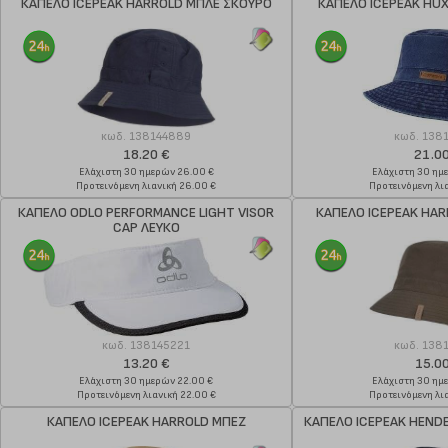
ΚΑΠΕΛΟ ICEPEAK HARROLD ΜΠΛΕ ΣΚΟΥΡΟ
ΚΑΠΕΛΟ ICEPEAK HU
κωδ.
138144889
κωδ.
138
18.20 €
21.0
Ελάχιστη 30 ημερών 26.00 €
Ελάχιστη 30 ημ
Προτεινόμενη λιανική 26.00 €
Προτεινόμενη λια
ΚΑΠΕΛΟ ODLO PERFORMANCE LIGHT VISOR
ΚΑΠΕΛΟ ICEPEAK HAR
CAP ΛΕΥΚΟ
κωδ.
138145221
κωδ.
138
13.20 €
15.0
Ελάχιστη 30 ημερών 22.00 €
Ελάχιστη 30 ημ
Προτεινόμενη λιανική 22.00 €
Προτεινόμενη λια
ΚΑΠΕΛΟ ICEPEAK HARROLD ΜΠΕΖ
ΚΑΠΕΛΟ ICEPEAK HEND