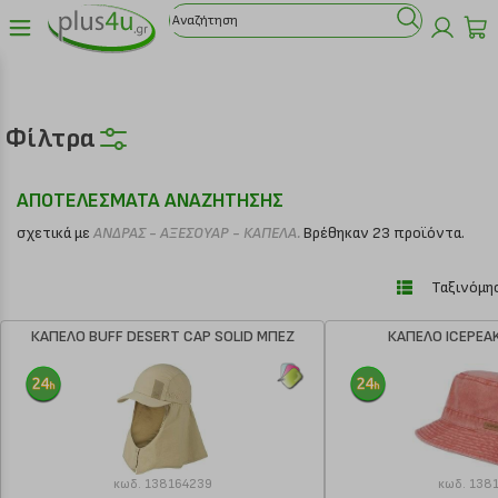
Φίλτρα
ΑΠΟΤΕΛΕΣΜΑΤΑ ΑΝΑΖΗΤΗΣΗΣ
σχετικά με
ΑΝΔΡΑΣ - ΑΞΕΣΟΥΑΡ - ΚΑΠΕΛΑ.
Βρέθηκαν 23 προϊόντα.
Ταξινόμησ
ΚΑΠΕΛΟ BUFF DESERT CAP SOLID ΜΠΕΖ
ΚΑΠΕΛΟ ICEPEA
κωδ.
138164239
κωδ.
138