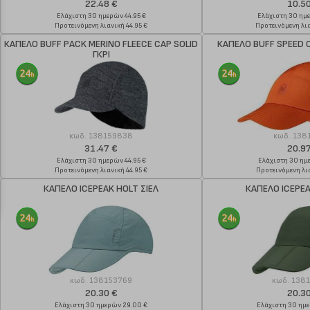
22.48 €
10.5
Ελάχιστη 30 ημερών 44.95 €
Ελάχιστη 30 ημ
Προτεινόμενη λιανική 44.95 €
Προτεινόμενη λια
ΚΑΠΕΛΟ BUFF PACK MERINO FLEECE CAP SOLID
ΚΑΠΕΛΟ BUFF SPEED 
ΓΚΡΙ
κωδ.
138159838
κωδ.
138
31.47 €
20.9
Ελάχιστη 30 ημερών 44.95 €
Ελάχιστη 30 ημ
Προτεινόμενη λιανική 44.95 €
Προτεινόμενη λια
ΚΑΠΕΛΟ ICEPEAK HOLT ΣΙΕΛ
ΚΑΠΕΛΟ ICEPEA
κωδ.
138153769
κωδ.
138
20.30 €
20.3
Ελάχιστη 30 ημερών 29.00 €
Ελάχιστη 30 ημ