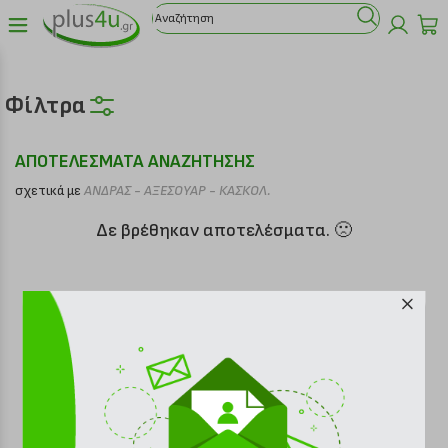
Φίλτρα
ΑΠΟΤΕΛΕΣΜΑΤΑ ΑΝΑΖΗΤΗΣΗΣ
σχετικά με
ΑΝΔΡΑΣ - ΑΞΕΣΟΥΑΡ - ΚΑΣΚΟΛ.
Δε βρέθηκαν αποτελέσματα. 🙁
Είδατε πρόσφατα