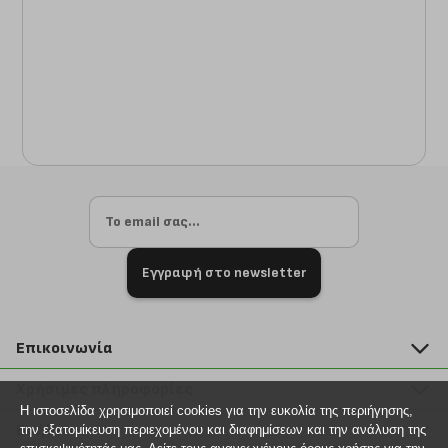
Εγγραφή στο newsletter
Επικοινωνία
211 2000 700
Χρήσιμες πληροφορίες
info@plus4u.gr
Η ιστοσελίδα χρησιμοποιεί cookies για την ευκολία της περιήγησης,
Η εταιρία
Βοήθεια
την εξατομίκευση περιεχομένου και διαφημίσεων και την ανάλυση της