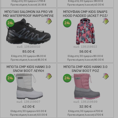
Ελάχιστη 30 ημερών 17.95 €
Ελάχιστη 30 ημερών 38.00 €
Προτεινόμενη λιανική 16.95 €
Προτεινόμενη λιανική 40.00 €
ΜΠΟΤΑΚΙ SALOMON XA PRO V8
ΜΠΟΥΦΑΝ CMP KIDS SNAPS
MID WATERPROOF ΜΑΥΡΟ/ΜΠΛΕ
HOOD PADDED JACKET ΡΟΖ/
ΤΙΡΚΟΥΑΖ
κωδ.
138160010
κωδ.
138159922
85.00 €
56.00 €
Ελάχιστη 30 ημερών 85.00 €
Ελάχιστη 30 ημερών 80.00 €
Προτεινόμενη λιανική 85.00 €
Προτεινόμενη λιανική 80.00 €
ΜΠΟΤΑ CMP KIDS HANKI 3.0
ΜΠΟΤΑ CMP KIDS HANKI 3.0
SNOW BOOT ΛΕΥΚΗ
SNOW BOOT ΡΟΖ
κωδ.
138159907
κωδ.
138159899
42.00 €
32.90 €
Ελάχιστη 30 ημερών 60.00 €
Ελάχιστη 30 ημερών 47.00 €
Προτεινόμενη λιανική 60.00 €
Προτεινόμενη λιανική 47.00 €