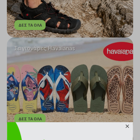
ΔΕΣ ΤΑ ΟΛΑ
Σαγιονάρες Havaianas
ΔΕΣ ΤΑ ΟΛΑ