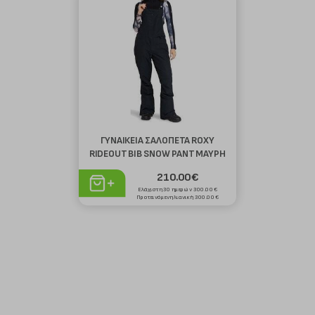
ΓΥΝΑΙΚΕΙΑ ΣΑΛΟΠΕΤΑ ROXY
RIDEOUT BIB SNOW PANT ΜΑΥΡΗ
210.00€
Ελάχιστη 30 ημερών 300.00€
Προτεινόμενη λιανική 300.00€