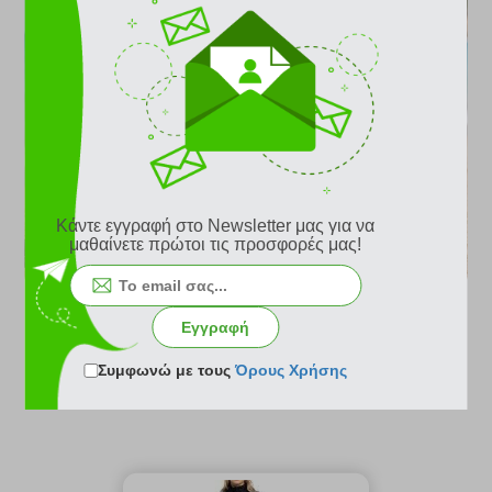
Αντηλιακά ρούχα
Κάντε εγγραφή στο Newsletter μας για να
μαθαίνετε πρώτοι τις προσφορές μας!
ΔΕΣ ΤΑ ΟΛΑ
Εγγραφή
Συμφωνώ με τους
Όρους Χρήσης