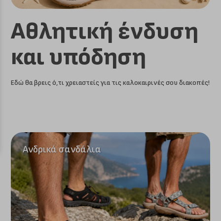
Αθλητική ένδυση
και υπόδηση
Εδώ θα βρεις ό,τι χρειαστείς για τις καλοκαιρινές σου διακοπές!
Ανδρικά σανδάλια