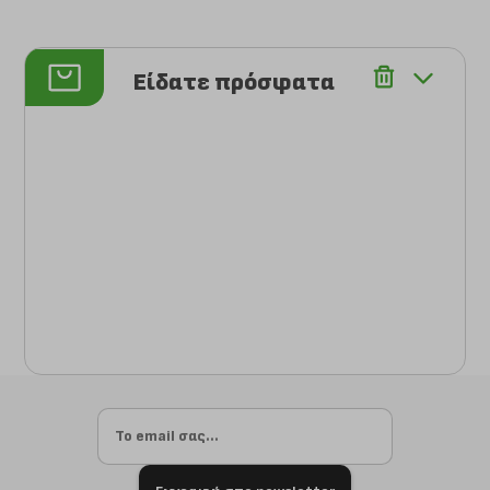
Είδατε πρόσφατα