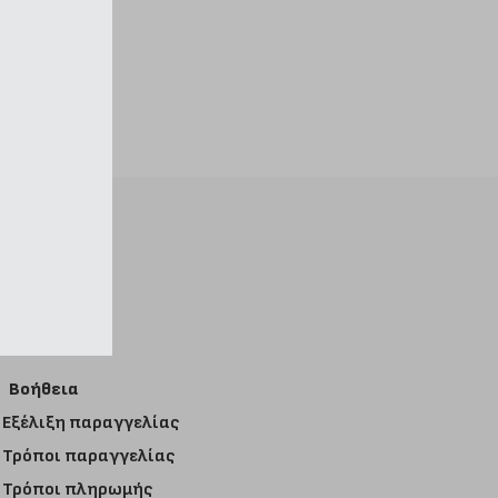
Βοήθεια
Εξέλιξη παραγγελίας
Τρόποι παραγγελίας
Τρόποι πληρωμής