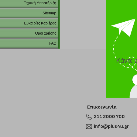
Τεχνική Υποστήριξη
Sitemap
Ευκαιρίες Καριέρας
Όροι χρήσης
FAQ
Κάντε 
Επικοινωνία
211 2000 700
info@plus4u.gr