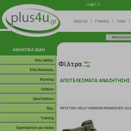
Login
|
|
|
ΑΝΔΡΑΣ
ΓΥΝΑΙΚΑ
ΠΑΙΔΙ
ΑΘΛΗΤΙΚΑ ΕΙΔΗ
Νέες αφίξεις
Φίλτρα
Είδη θαλάσσης
Running
ΑΠΟΤΕΛΕΣΜΑΤΑ ΑΝΑΖΗΤΗΣΗΣ
Outdoor
Sport fashion
ΜΠΟΤΑΚΙ HELLY HANSEN MONASHEE ULLR
Τένις
Training
Sport fashion για παιδιά