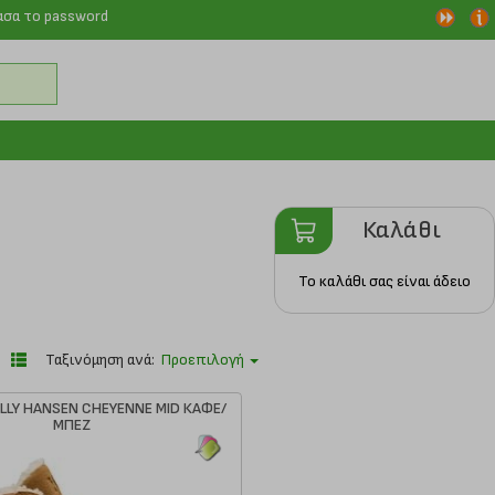
ασα το password
Καλάθι
Το καλάθι σας είναι άδειο
Ταξινόμηση ανά:
Προεπιλογή
LLY HANSEN CHEYENNE MID ΚΑΦΕ/
ΜΠΕΖ