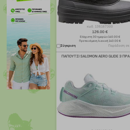
κωδ.
138167300
126.00 €
Ελάχιστη 30 ημερών 140.00 €
Προτεινόμενη λιανική 140.00 €
Σύγκριση
Παράδοση σε
ΠΑΠΟΥΤΣΙ SALOMON AERO GLIDE 3 ΠΡΑ