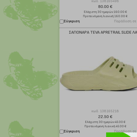
κωδ.
138165498
80.00 €
Ελάχιστη 30 ημερών 160.00 €
Προτεινόμενη λιανική 160.00 €
Σύγκριση
Παράδοση σε
ΣΑΓΙΟΝΑΡΑ TEVA APRETRAIL SLIDE Λ
κωδ.
138165218
22.50 €
Ελάχιστη 30 ημερών 45.00 €
Προτεινόμενη λιανική 45.00 €
Σύγκριση
Παράδοση σε