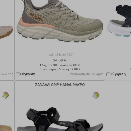
κωδ.
138164937
34.50 €
Ελάχιστη 30 ημερών 69.00 €
Προτεινόμενη λιανική 69.00 €
 24 ώρες
Σύγκριση
Παράδοση σε 24 ώρες
Σύγκριση
ΣΑΝΔΑΛΙ CMP HAMAL ΜΑΥΡΟ