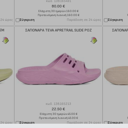
κωδ.
138165491
80.00 €
Ελάχιστη 30 ημερών 160.00 €
Προτεινόμενη λιανική 160.00 €
 24 ώρες
Σύγκριση
Παράδοση σε 24 ώρες
Σύγκριση
ΑΪΜ
ΣΑΓΙΟΝΑΡΑ TEVA APRETRAIL SLIDE ΡΟΖ
ΣΑΓΙΟΝΑΡ
κωδ.
138165213
22.50 €
Ελάχιστη 30 ημερών 45.00 €
Προτεινόμενη λιανική 45.00 €
 24 ώρες
Σύγκριση
Παράδοση σε 24 ώρες
Σύγκριση