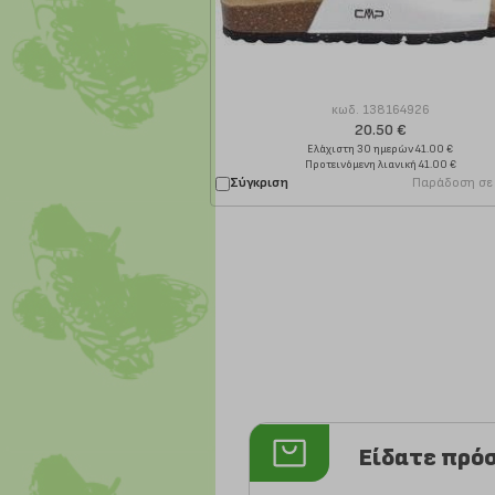
κωδ.
138164926
20.50 €
Ελάχιστη 30 ημερών 41.00 €
Προτεινόμενη λιανική 41.00 €
Σύγκριση
Παράδοση σε
Είδατε πρό