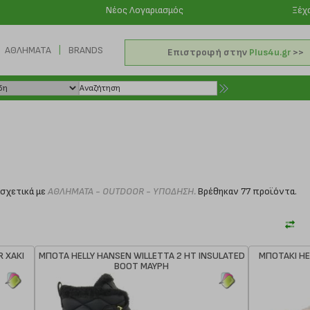
Νέος Λογαριασμός
Ξέχ
|
ΑΘΛΗΜΑΤΑ
BRANDS
Επιστροφή στην
Plus4u.gr
>>
σχετικά με
ΑΘΛΗΜΑΤΑ - OUTDOOR - ΥΠΟΔΗΣΗ.
Βρέθηκαν 77 προϊόντα.
 ΧΑΚΙ
ΜΠΟΤΑ HELLY HANSEN WILLETTA 2 HT INSULATED
ΜΠΟΤΑΚΙ HE
BOOT ΜΑΥΡΗ