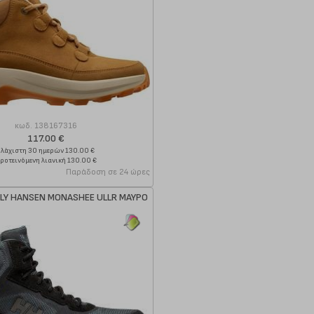
κωδ.
138167316
117.00 €
Ελάχιστη 30 ημερών 130.00 €
ροτεινόμενη λιανική 130.00 €
Παράδοση σε 24 ώρες
LY HANSEN MONASHEE ULLR ΜΑΥΡΟ